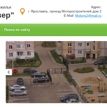
Адрес:
 жилья
г. Ярославль, проезд Моторостроителей дом 2
вер"
E-Mail:
Motoro2@mail.ru
Поиск по сайту