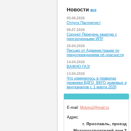
Новости
все
05.08.2026
Отпуск Паспортист
08.07.2026
Срочно! Перечень квартир с
просроченными ИПУ
20.04.2026
Письмо от Администрации по
предупреждениям об опасности
14.04.2026
ВАЖНО ГАЗ!
13.04.2026
Что изменилось в правилах
проверки ВДГО, ВКГО дымовых и
вентканалов с 1 марта 2026
E-mail:
Motoro2@mail.ru
Адрес:
г. Ярославль, проезд
Моторостроителей дом 2