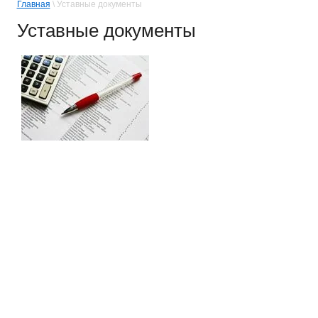
Главная
\ Уставные документы
Уставные документы