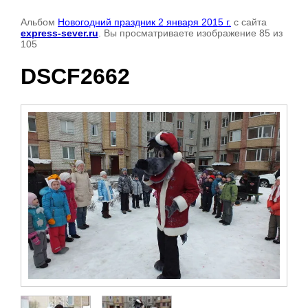
Альбом
Новогодний праздник 2 января 2015 г.
с сайта
express-sever.ru
. Вы просматриваете изображение 85 из
105
DSCF2662